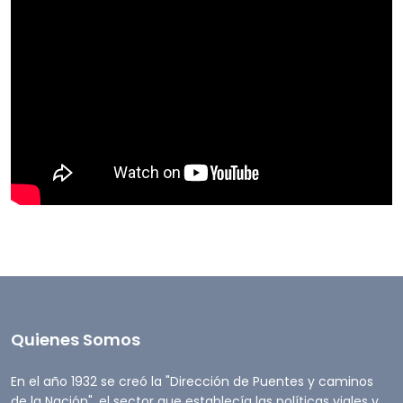
Quienes Somos
En el año 1932 se creó la "Dirección de Puentes y caminos
de la Nación", el sector que establecía las políticas viales y