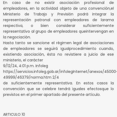
En caso de no existir asociación profesional de
empleadores, en la actividad objeto de una convención,el
Ministerio de Trabajo y Previsión podrá integrar la
representación patronal con empleadores de larama
respectiva, o bien considerar suficientemente
representativo al grupo de empleadores queintervengan en
la negociación.
Hasta tanto se sancione el régimen legal de asociaciones
de empleadores se seguirá igualprocedimiento cuando,
existiendo asociación, ésta no revistiere a juicio de ese
ministerio, el carácter
9/12/24, 4:01 p.m. Infoleg
https://servicios.infoleg.gob.ar/infolegInternet/anexos/45000
49999/46379/norma.htm 2/4
de suficientemente representativa. En estos casos la
convención que se celebre tendrá iguales efectosque lo
previstos en el primer apartado del presente artículo.
ARTICULO 10