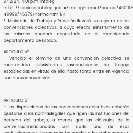
9/12/24, 4:01 p.m. Infoleg
https://servicios.infoleg.gob.ar/infolegInternet/anexos/45000
49999/46379/norma.htm 1/4
El Ministerio de Trabajo y Previsión llevará un registro de las
convenciones colectivas, a cuyo efecto elinstrumento de
las mismas quedará depositado en el mencionado
departamento de Estado.
ARTICULO 5º
– Vencido el término de una convención colectiva, se
mantendrán subsistentes lascondiciones de trabajo
establecidas en virtud de ella, hasta tanto entre en vigencia
una nuevaconvención.
ARTICULO 6º
– Las disposiciones de las convenciones colectivas deberán
ajustarse a las normaslegales que rigen las instituciones del
derecho del trabajo, a menos que las cláusulas de la
convenciónrelacionadas con cada una de esas