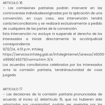
ARTICULO 16
– Las comisiones paritarias podrán intervenir en las
controversias individualesoriginadas por la aplicación de una
convención, en cuyo caso, esa intervención tendrá
carácterconciliatorio y se realizará exclusivamente a pedido
de cualquiera de las partes de la convención.
Esta intervención no excluye ni suspende el derecho de los
interesados a iniciar directamente la acciónjudicial
correspondiente.
9/12/24, 4:01 p.m. Infoleg
https://servicios.infoleg.gob.ar/infolegInternet/anexos/45000
49999/46379/norma.htm 3/4
Los acuerdos conciliatorios celebrados por los interesados
ante la comisión paritaria, tendránautoridad de cosa
juzgada.
ARTICULO 17
– Las decisiones de la comisión paritaria pronunciadas de
acuerdo al inciso a) delartículo 15, que no hubieren sido
adoptadas por unanimidad, podrán ser apeladas por las