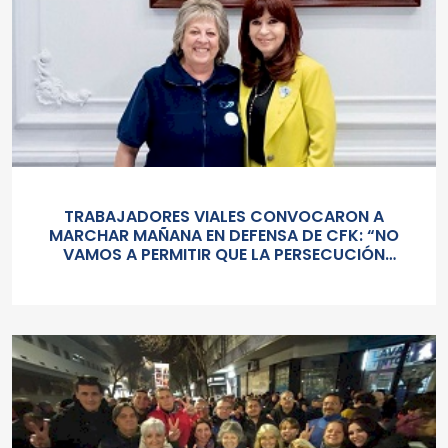
TRABAJADORES VIALES CONVOCARON A
MARCHAR MAÑANA EN DEFENSA DE CFK: “NO
VAMOS A PERMITIR QUE LA PERSECUCIÓN
JUDICIAL SILENCIE A QUIENES LUCHAN POR UNA
ARGENTINA MÁS JUSTA”