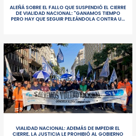
ALEÑÁ SOBRE EL FALLO QUE SUSPENDIÓ EL CIERRE
DE VIALIDAD NACIONAL: "GANAMOS TIEMPO
PERO HAY QUE SEGUIR PELEÁNDOLA CONTRA UN
GOBIERNO SORDO Y AUTORITARIO"
VIALIDAD NACIONAL: ADEMÁS DE IMPEDIR EL
CIERRE, LA JUSTICIA LE PROHIBIÓ AL GOBIERNO