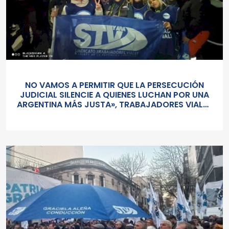
NO VAMOS A PERMITIR QUE LA PERSECUCIÓN
JUDICIAL SILENCIE A QUIENES LUCHAN POR UNA
ARGENTINA MÁS JUSTA», TRABAJADORES VIALES
CONVOCARON A MARCHAR EN DEFENSA DE CFK