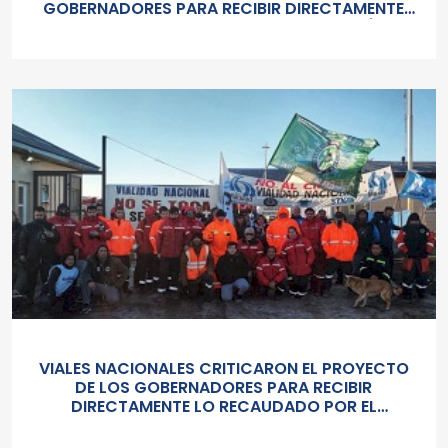
GOBERNADORES PARA RECIBIR DIRECTAMENTE
LO RECAUDADO. “ES UNA LOCURA, ESTÁN
PONIENDO EN RIESGO LA COHERENCIA
TERRITORIAL DEL SISTEMA VIAL FEDERAL
ARGENTINO”
VIALES NACIONALES CRITICARON EL PROYECTO
DE LOS GOBERNADORES PARA RECIBIR
DIRECTAMENTE LO RECAUDADO POR EL
IMPUESTO A LOS COMBUSTIBLES: «ES UNA
LOCURA, ESTÁN PONIENDO EN RIESGO LA