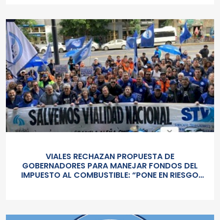
COHERENCIA TERRITORIAL DEL SISTEMA VIAL»
VIALES RECHAZAN PROPUESTA DE
GOBERNADORES PARA MANEJAR FONDOS DEL
IMPUESTO AL COMBUSTIBLE: “PONE EN RIESGO
LA RED FEDERAL”