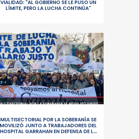
VIALIDAD: "AL GOBIERNO SE LE PUSO UN
LÍMITE, PERO LA LUCHA CONTINÚA"
MULTISECTORIAL POR LA SOBERANÍA SE
MOVILIZÓ JUNTO A TRABAJADORES DEL
HOSPITAL GARRAHAN EN DEFENSA DE LA
SALUD PUBLICA, LOS SALARIOS Y EL