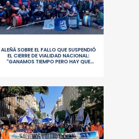
ALEÑÁ SOBRE EL FALLO QUE SUSPENDIÓ
EL CIERRE DE VIALIDAD NACIONAL:
"GANAMOS TIEMPO PERO HAY QUE
SEGUIR PELEÁNDOLA CONTRA UN
GOBIERNO SORDO Y AUTORITARIO"