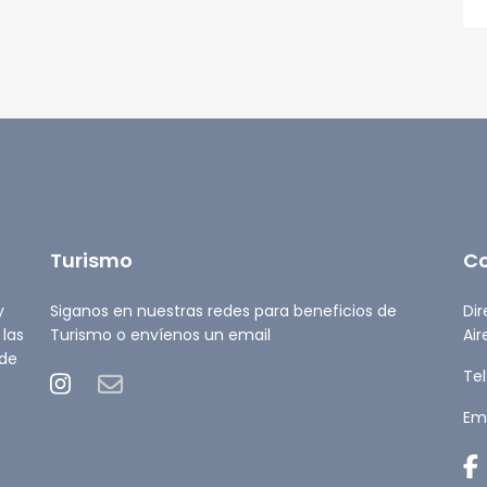
Turismo
C
y
Siganos en nuestras redes para beneficios de
Dir
 las
Turismo o envíenos un email
Air
 de
Tel
Ema