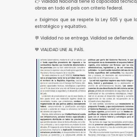
👉 Vialidad Nacional tiene la capacidad técnica, 
obras en todo el país con criterio federal.
✊ Exigimos que se respete la Ley 505 y que l
estratégico y equitativo.
💬 Vialidad no se entrega. Vialidad se defiende.
💙 VIALIDAD UNE AL PAÍS.