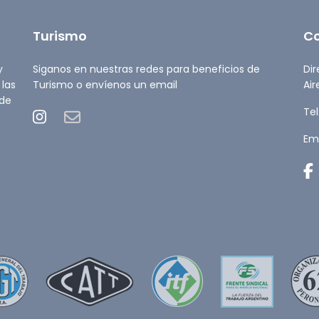
Turismo
C
y
Siganos en nuestras redes para beneficios de
Dir
 las
Turismo o envíenos un email
Air
 de
Tel
Ema