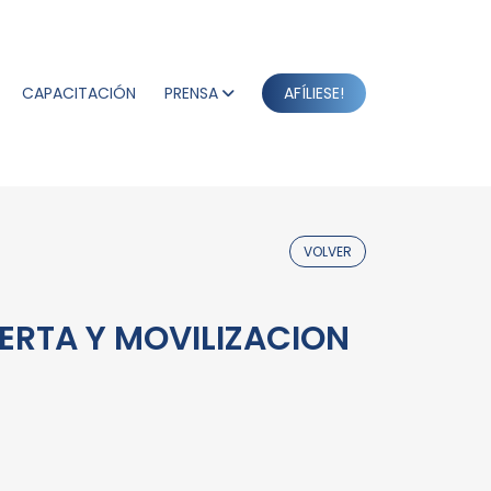
CAPACITACIÓN
PRENSA
AFÍLIESE!
VOLVER
LERTA Y MOVILIZACION