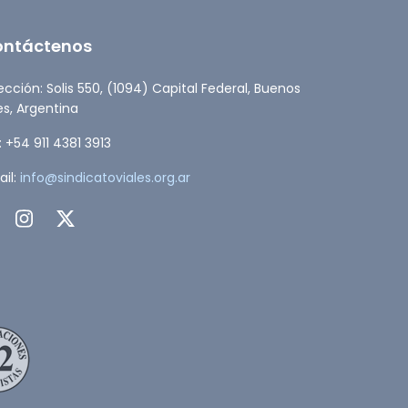
ontáctenos
ección: Solis 550, (1094) Capital Federal, Buenos
es, Argentina
: +54 911 4381 3913
il:
info@sindicatoviales.org.ar