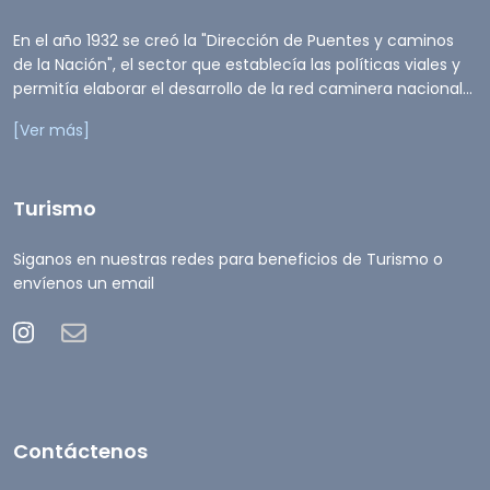
En el año 1932 se creó la "Dirección de Puentes y caminos
de la Nación", el sector que establecía las políticas viales y
permitía elaborar el desarrollo de la red caminera nacional...
[Ver más]
Turismo
Siganos en nuestras redes para beneficios de Turismo o
envíenos un email
Contáctenos