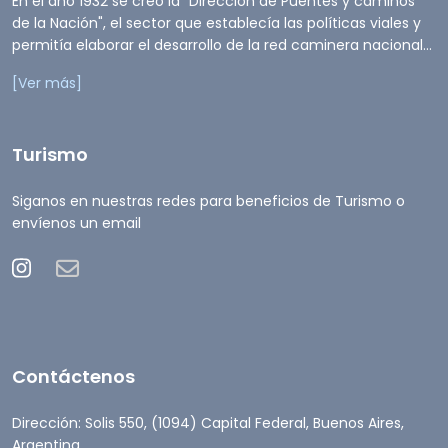
En el año 1932 se creó la "Dirección de Puentes y caminos
de la Nación", el sector que establecía las políticas viales y
permitía elaborar el desarrollo de la red caminera nacional...
[Ver más]
Turismo
Siganos en nuestras redes para beneficios de Turismo o
envíenos un email
Contáctenos
Dirección: Solis 550, (1094) Capital Federal, Buenos Aires,
Argentina