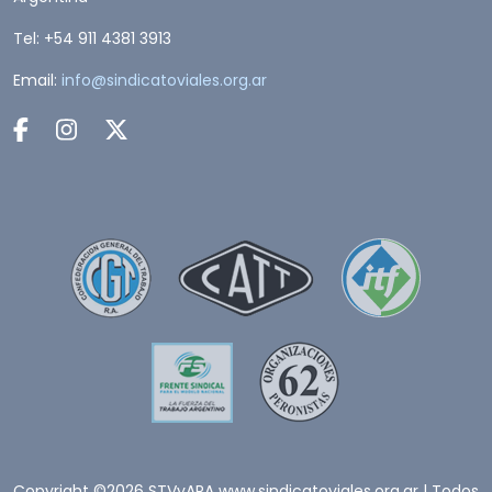
Tel: +54 911 4381 3913
Email:
info@sindicatoviales.org.ar
Copyright ©2026 STVyARA www.sindicatoviales.org.ar | Todos