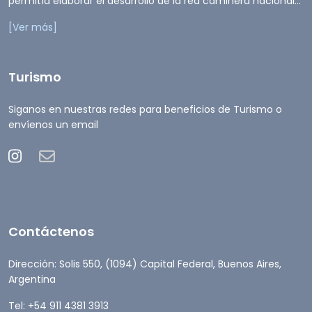
permitía elaborar el desarrollo de la red caminera nacional...
[Ver más]
Turismo
Siganos en nuestras redes para beneficios de Turismo o
envíenos un email
Contáctenos
Dirección: Solis 550, (1094) Capital Federal, Buenos Aires,
Argentina
Tel: +54 911 4381 3913