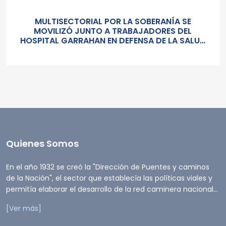
MULTISECTORIAL POR LA SOBERANÍA SE
MOVILIZÓ JUNTO A TRABAJADORES DEL
HOSPITAL GARRAHAN EN DEFENSA DE LA SALUD
PUBLICA, LOS SALARIOS Y EL ESTADO
Quienes Somos
En el año 1932 se creó la "Dirección de Puentes y caminos
de la Nación", el sector que establecía las políticas viales y
permitía elaborar el desarrollo de la red caminera nacional...
[Ver más]