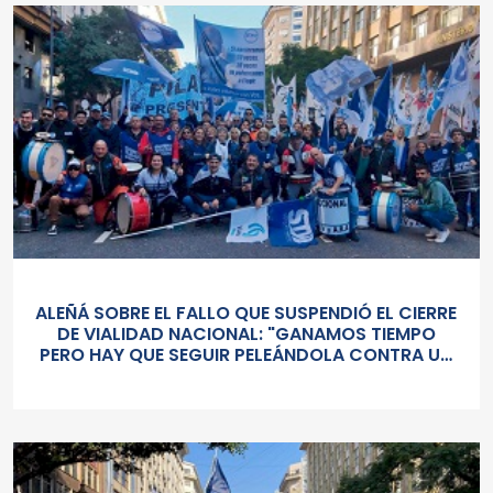
ALEÑÁ SOBRE EL FALLO QUE SUSPENDIÓ EL CIERRE
DE VIALIDAD NACIONAL: "GANAMOS TIEMPO
PERO HAY QUE SEGUIR PELEÁNDOLA CONTRA UN
GOBIERNO SORDO Y AUTORITARIO"