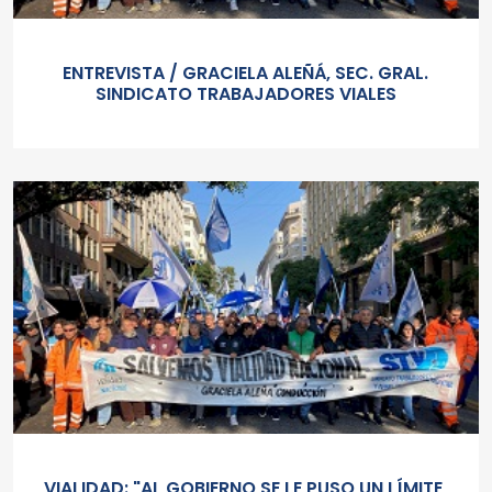
ENTREVISTA / GRACIELA ALEÑÁ, SEC. GRAL.
SINDICATO TRABAJADORES VIALES
VIALIDAD: "AL GOBIERNO SE LE PUSO UN LÍMITE,