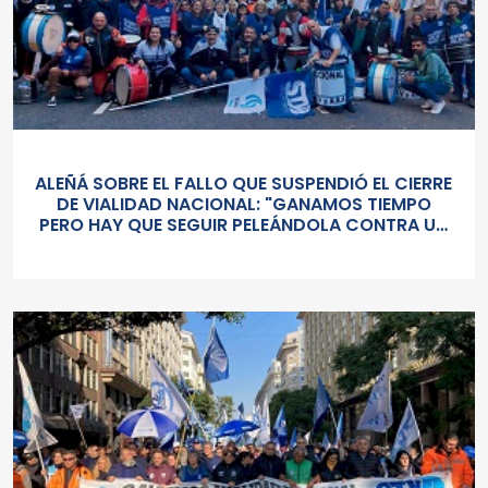
ALEÑÁ SOBRE EL FALLO QUE SUSPENDIÓ EL CIERRE
DE VIALIDAD NACIONAL: "GANAMOS TIEMPO
PERO HAY QUE SEGUIR PELEÁNDOLA CONTRA UN
GOBIERNO SORDO Y AUTORITARIO"