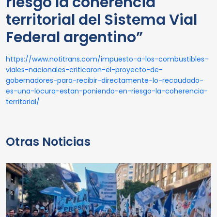
riesgo la coherencia
territorial del Sistema Vial
Federal argentino”
https://www.notitrans.com/impuesto-a-los-combustibles-
viales-nacionales-criticaron-el-proyecto-de-
gobernadores-para-recibir-directamente-lo-recaudado-
es-una-locura-estan-poniendo-en-riesgo-la-coherencia-
territorial/
Otras Noticias