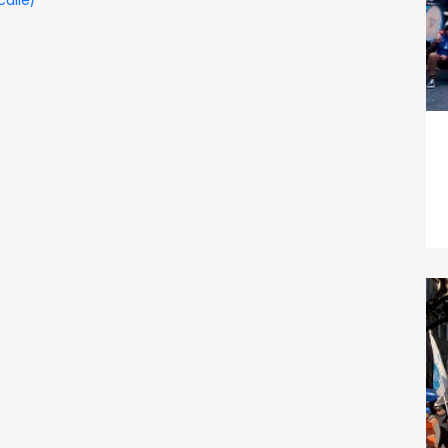
alle/