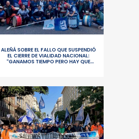
ALEÑÁ SOBRE EL FALLO QUE SUSPENDIÓ
EL CIERRE DE VIALIDAD NACIONAL:
"GANAMOS TIEMPO PERO HAY QUE
SEGUIR PELEÁNDOLA CONTRA UN
GOBIERNO SORDO Y AUTORITARIO"