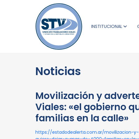
INSTITUCIONAL
Noticias
Movilización y advert
Viales: «el gobierno 
familias en la calle»
https://estadodealerta.com.ar/movilizacion-y