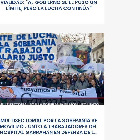
VIALIDAD: "AL GOBIERNO SE LE PUSO UN
LÍMITE, PERO LA LUCHA CONTINÚA"
MULTISECTORIAL POR LA SOBERANÍA SE
MOVILIZÓ JUNTO A TRABAJADORES DEL
HOSPITAL GARRAHAN EN DEFENSA DE LA
SALUD PUBLICA, LOS SALARIOS Y EL