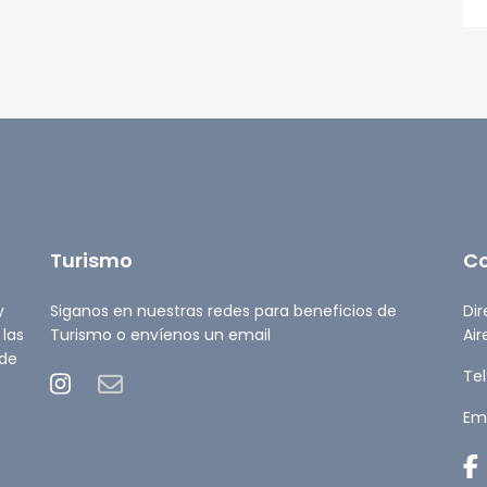
Turismo
C
y
Siganos en nuestras redes para beneficios de
Dir
 las
Turismo o envíenos un email
Air
 de
Tel
Ema