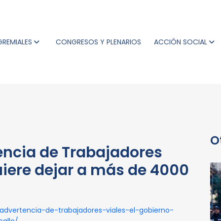
GREMIALES
CONGRESOS Y PLENARIOS
ACCIÓN SOCIAL
O
encia de Trabajadores
quiere dejar a más de 4000
-advertencia-de-trabajadores-viales-el-gobierno-