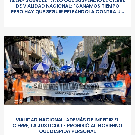
ALEÑÁ SOBRE EL FALLO QUE SUSPENDIÓ EL CIERRE
DE VIALIDAD NACIONAL: "GANAMOS TIEMPO
PERO HAY QUE SEGUIR PELEÁNDOLA CONTRA UN
GOBIERNO SORDO Y AUTORITARIO"
VIALIDAD NACIONAL: ADEMÁS DE IMPEDIR EL
CIERRE, LA JUSTICIA LE PROHIBIÓ AL GOBIERNO
QUE DESPIDA PERSONAL