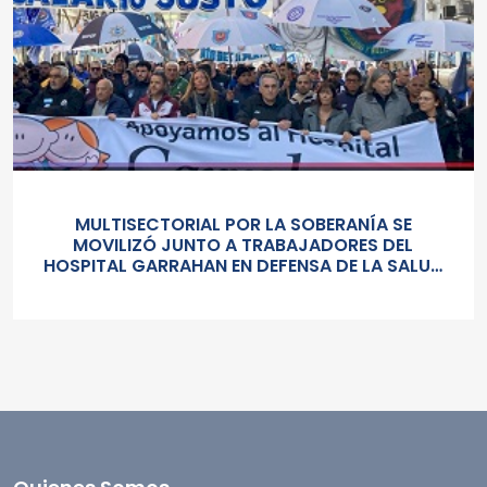
MULTISECTORIAL POR LA SOBERANÍA SE
MOVILIZÓ JUNTO A TRABAJADORES DEL
HOSPITAL GARRAHAN EN DEFENSA DE LA SALUD
PUBLICA, LOS SALARIOS Y EL ESTADO