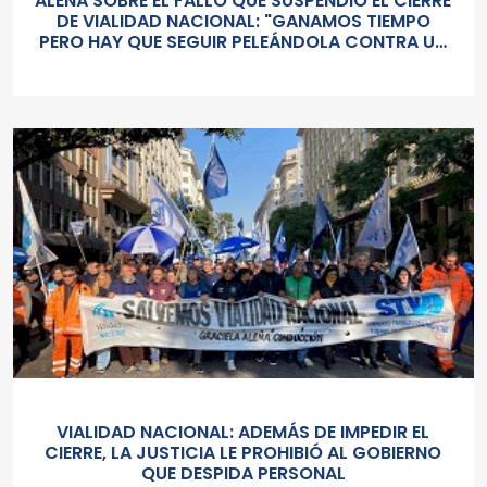
ALEÑÁ SOBRE EL FALLO QUE SUSPENDIÓ EL CIERRE
DE VIALIDAD NACIONAL: "GANAMOS TIEMPO
PERO HAY QUE SEGUIR PELEÁNDOLA CONTRA UN
GOBIERNO SORDO Y AUTORITARIO"
VIALIDAD NACIONAL: ADEMÁS DE IMPEDIR EL
CIERRE, LA JUSTICIA LE PROHIBIÓ AL GOBIERNO
QUE DESPIDA PERSONAL