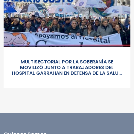
MULTISECTORIAL POR LA SOBERANÍA SE
MOVILIZÓ JUNTO A TRABAJADORES DEL
HOSPITAL GARRAHAN EN DEFENSA DE LA SALUD
PUBLICA, LOS SALARIOS Y EL ESTADO