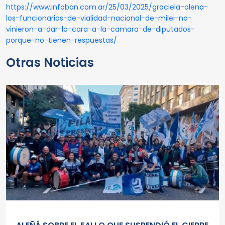
https://www.infoban.com.ar/25/03/2025/graciela-alena-
los-funcionarios-de-vialidad-nacional-de-milei-no-
vinieron-a-dar-la-cara-a-la-camara-de-diputados-
porque-no-tienen-respuestas/
Otras Noticias