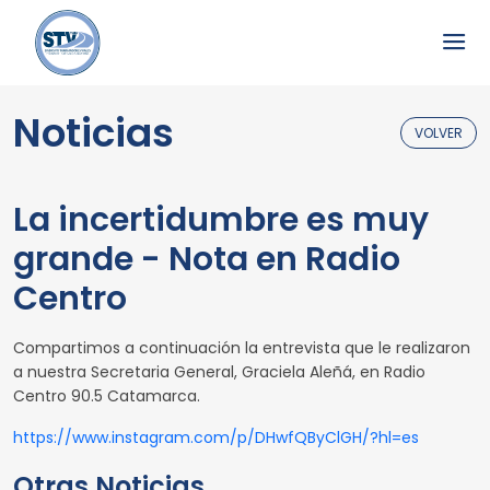
Noticias
VOLVER
La incertidumbre es muy
grande - Nota en Radio
Centro
Compartimos a continuación la entrevista que le realizaron
a nuestra Secretaria General, Graciela Aleñá, en Radio
Centro 90.5 Catamarca.
https://www.instagram.com/p/DHwfQByClGH/?hl=es
Otras Noticias