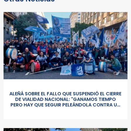
ALEÑÁ SOBRE EL FALLO QUE SUSPENDIÓ EL CIERRE
DE VIALIDAD NACIONAL: "GANAMOS TIEMPO
PERO HAY QUE SEGUIR PELEÁNDOLA CONTRA UN
GOBIERNO SORDO Y AUTORITARIO"