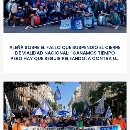
ALEÑÁ SOBRE EL FALLO QUE SUSPENDIÓ EL CIERRE
DE VIALIDAD NACIONAL: "GANAMOS TIEMPO
PERO HAY QUE SEGUIR PELEÁNDOLA CONTRA UN
GOBIERNO SORDO Y AUTORITARIO"