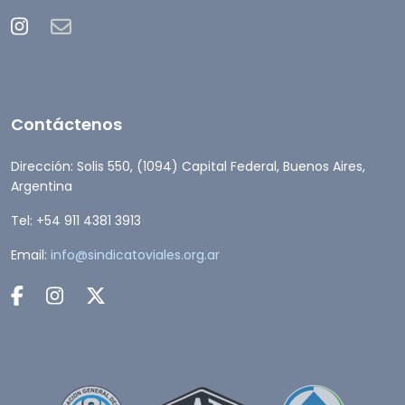
Contáctenos
Dirección: Solis 550, (1094) Capital Federal, Buenos Aires,
Argentina
Tel: +54 911 4381 3913
Email:
info@sindicatoviales.org.ar