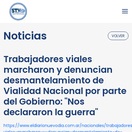
Noticias
VOLVER
Trabajadores viales
marcharon y denuncian
desmantelamiento de
Vialidad Nacional por parte
del Gobierno: "Nos
declararon la guerra"
https://www.eldiarionuevodia.com.ar/nacionales/trabajadore