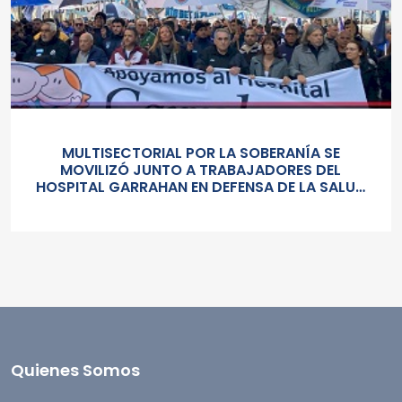
MULTISECTORIAL POR LA SOBERANÍA SE
MOVILIZÓ JUNTO A TRABAJADORES DEL
HOSPITAL GARRAHAN EN DEFENSA DE LA SALUD
PUBLICA, LOS SALARIOS Y EL ESTADO
Quienes Somos