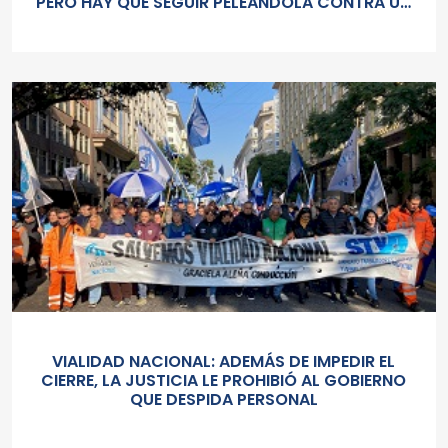
PERO HAY QUE SEGUIR PELEÁNDOLA CONTRA UN
GOBIERNO SORDO Y AUTORITARIO"
VIALIDAD NACIONAL: ADEMÁS DE IMPEDIR EL
CIERRE, LA JUSTICIA LE PROHIBIÓ AL GOBIERNO
QUE DESPIDA PERSONAL