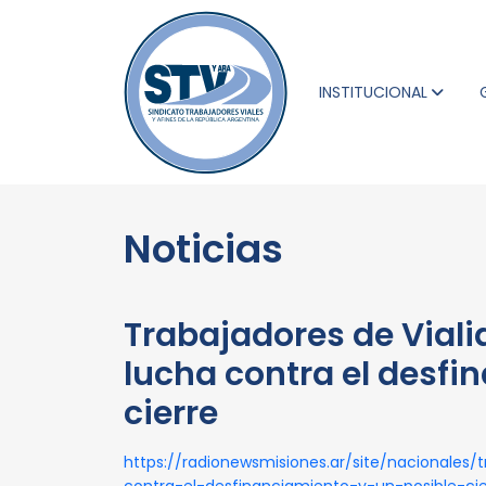
INSTITUCIONAL
Noticias
Trabajadores de Viali
lucha contra el desfi
cierre
https://radionewsmisiones.ar/site/nacionales