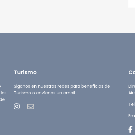
Turismo
C
y
Siganos en nuestras redes para beneficios de
Dir
 las
Turismo o envíenos un email
Air
 de
Tel
Ema