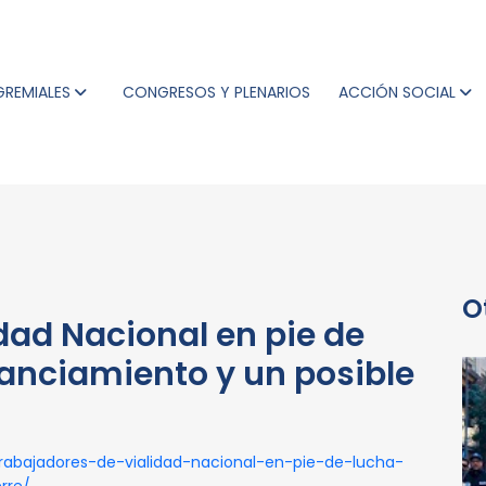
GREMIALES
CONGRESOS Y PLENARIOS
ACCIÓN SOCIAL
O
dad Nacional en pie de
nanciamiento y un posible
/trabajadores-de-vialidad-nacional-en-pie-de-lucha-