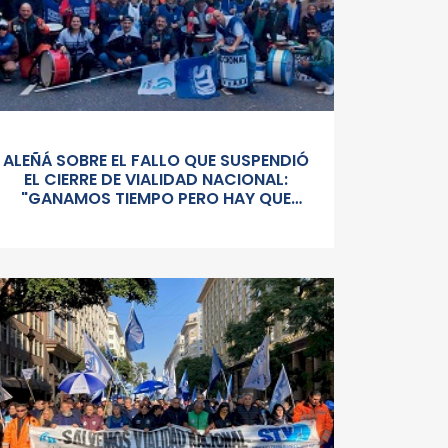
ALEÑÁ SOBRE EL FALLO QUE SUSPENDIÓ
EL CIERRE DE VIALIDAD NACIONAL:
"GANAMOS TIEMPO PERO HAY QUE
SEGUIR PELEÁNDOLA CONTRA UN
GOBIERNO SORDO Y AUTORITARIO"