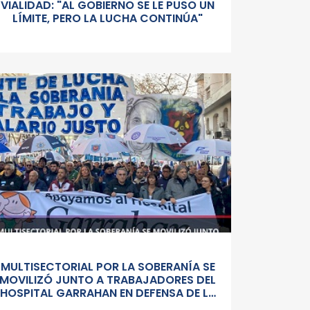
VIALIDAD: "AL GOBIERNO SE LE PUSO UN
LÍMITE, PERO LA LUCHA CONTINÚA"
MULTISECTORIAL POR LA SOBERANÍA SE
MOVILIZÓ JUNTO A TRABAJADORES DEL
HOSPITAL GARRAHAN EN DEFENSA DE LA
SALUD PUBLICA, LOS SALARIOS Y EL