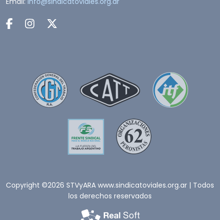
Email:
info@sindicatoviales.org.ar
Copyright ©2026 STVyARA www.sindicatoviales.org.ar | Todos
los derechos reservados