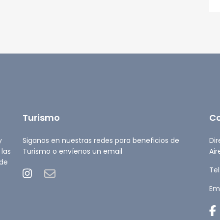
Turismo
C
y
Siganos en nuestras redes para beneficios de
Dir
 las
Turismo o envíenos un email
Air
 de
Tel
Ema