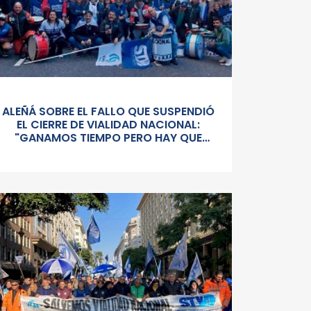
ALEÑÁ SOBRE EL FALLO QUE SUSPENDIÓ
EL CIERRE DE VIALIDAD NACIONAL:
"GANAMOS TIEMPO PERO HAY QUE
SEGUIR PELEÁNDOLA CONTRA UN
GOBIERNO SORDO Y AUTORITARIO"