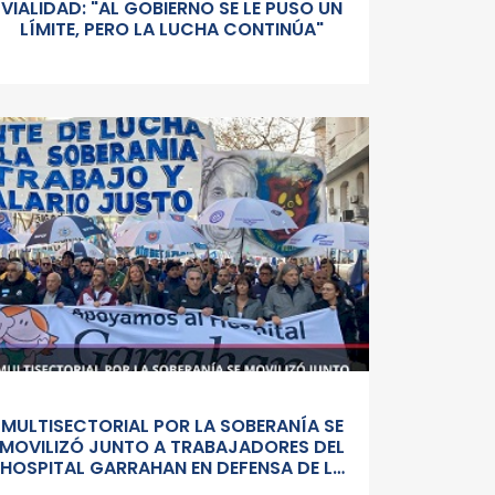
VIALIDAD: "AL GOBIERNO SE LE PUSO UN
LÍMITE, PERO LA LUCHA CONTINÚA"
MULTISECTORIAL POR LA SOBERANÍA SE
MOVILIZÓ JUNTO A TRABAJADORES DEL
HOSPITAL GARRAHAN EN DEFENSA DE LA
SALUD PUBLICA, LOS SALARIOS Y EL