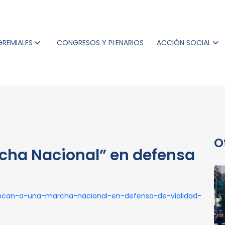
GREMIALES
CONGRESOS Y PLENARIOS
ACCIÓN SOCIAL
O
cha Nacional” en defensa
vocan-a-una-marcha-nacional-en-defensa-de-vialidad-