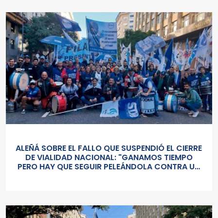
ALEÑÁ SOBRE EL FALLO QUE SUSPENDIÓ EL CIERRE
DE VIALIDAD NACIONAL: "GANAMOS TIEMPO
PERO HAY QUE SEGUIR PELEÁNDOLA CONTRA UN
GOBIERNO SORDO Y AUTORITARIO"