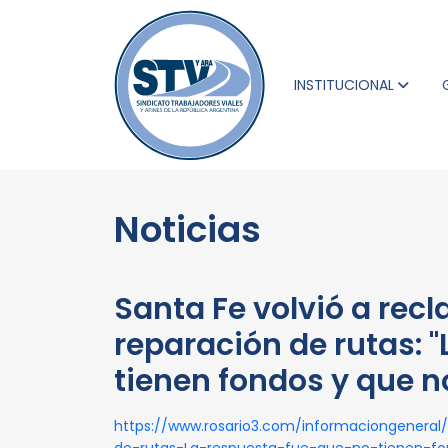
INSTITUCIONAL
Noticias
Santa Fe volvió a rec
reparación de rutas: 
tienen fondos y que n
https://www.rosario3.com/informaciongeneral