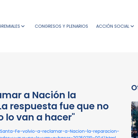
GREMIALES
CONGRESOS Y PLENARIOS
ACCIÓN SOCIAL
O
lamar a Nación la
"La respuesta fue que no
o lo van a hacer"
/Santa-Fe-volvio-a-reclamar-a-Nacion-la-reparacion-