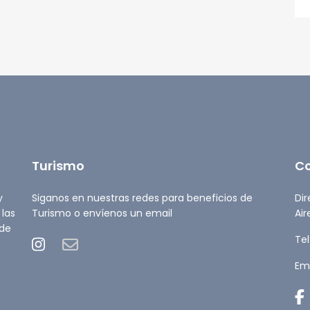
Turismo
C
y
Siganos en nuestras redes para beneficios de
Dir
 las
Turismo o envíenos un email
Air
 de
Tel
Ema