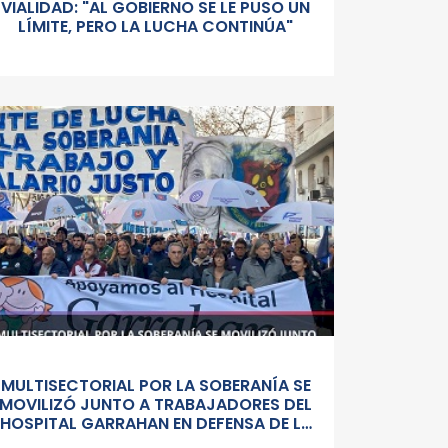
VIALIDAD: "AL GOBIERNO SE LE PUSO UN
LÍMITE, PERO LA LUCHA CONTINÚA"
MULTISECTORIAL POR LA SOBERANÍA SE
MOVILIZÓ JUNTO A TRABAJADORES DEL
HOSPITAL GARRAHAN EN DEFENSA DE LA
SALUD PUBLICA, LOS SALARIOS Y EL