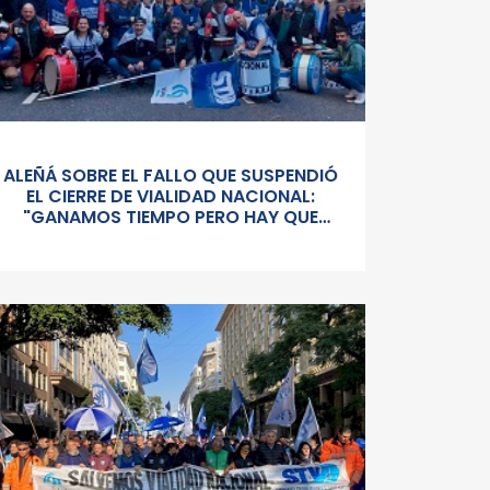
ALEÑÁ SOBRE EL FALLO QUE SUSPENDIÓ
EL CIERRE DE VIALIDAD NACIONAL:
"GANAMOS TIEMPO PERO HAY QUE
SEGUIR PELEÁNDOLA CONTRA UN
GOBIERNO SORDO Y AUTORITARIO"