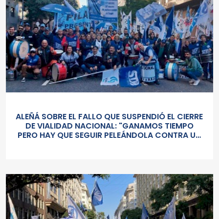
ALEÑÁ SOBRE EL FALLO QUE SUSPENDIÓ EL CIERRE
DE VIALIDAD NACIONAL: "GANAMOS TIEMPO
PERO HAY QUE SEGUIR PELEÁNDOLA CONTRA UN
GOBIERNO SORDO Y AUTORITARIO"