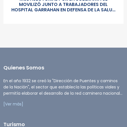
MOVILIZÓ JUNTO A TRABAJADORES DEL
HOSPITAL GARRAHAN EN DEFENSA DE LA SALUD
PUBLICA, LOS SALARIOS Y EL ESTADO
Quienes Somos
En el año 1932 se creó la "Dirección de Puentes y caminos
de la Nación", el sector que establecía las políticas viales y
permitía elaborar el desarrollo de la red caminera nacional...
[Ver más]
Turismo