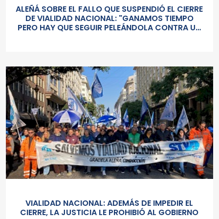
ALEÑÁ SOBRE EL FALLO QUE SUSPENDIÓ EL CIERRE
DE VIALIDAD NACIONAL: "GANAMOS TIEMPO
PERO HAY QUE SEGUIR PELEÁNDOLA CONTRA UN
GOBIERNO SORDO Y AUTORITARIO"
VIALIDAD NACIONAL: ADEMÁS DE IMPEDIR EL
CIERRE, LA JUSTICIA LE PROHIBIÓ AL GOBIERNO