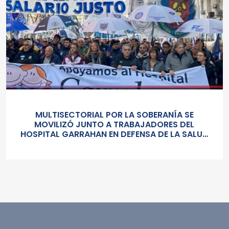
MULTISECTORIAL POR LA SOBERANÍA SE
MOVILIZÓ JUNTO A TRABAJADORES DEL
HOSPITAL GARRAHAN EN DEFENSA DE LA SALUD
PUBLICA, LOS SALARIOS Y EL ESTADO