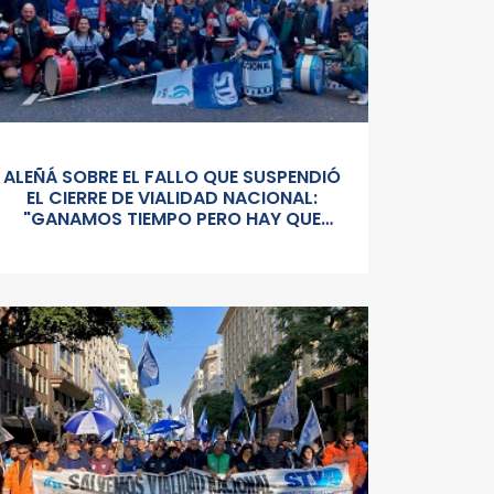
ALEÑÁ SOBRE EL FALLO QUE SUSPENDIÓ
EL CIERRE DE VIALIDAD NACIONAL:
"GANAMOS TIEMPO PERO HAY QUE
SEGUIR PELEÁNDOLA CONTRA UN
GOBIERNO SORDO Y AUTORITARIO"