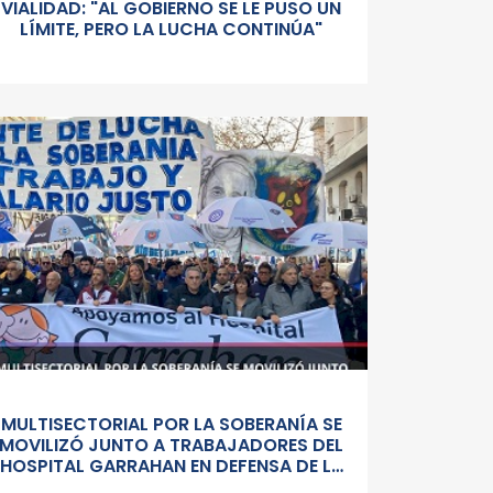
VIALIDAD: "AL GOBIERNO SE LE PUSO UN
LÍMITE, PERO LA LUCHA CONTINÚA"
MULTISECTORIAL POR LA SOBERANÍA SE
MOVILIZÓ JUNTO A TRABAJADORES DEL
HOSPITAL GARRAHAN EN DEFENSA DE LA
SALUD PUBLICA, LOS SALARIOS Y EL