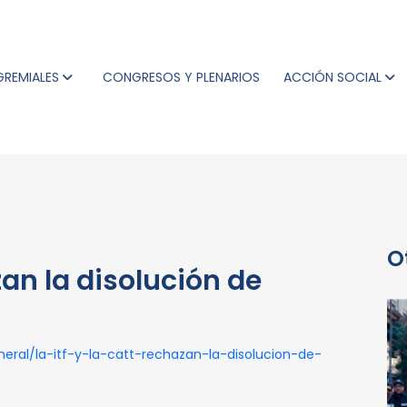
GREMIALES
CONGRESOS Y PLENARIOS
ACCIÓN SOCIAL
O
zan la disolución de
ral/la-itf-y-la-catt-rechazan-la-disolucion-de-