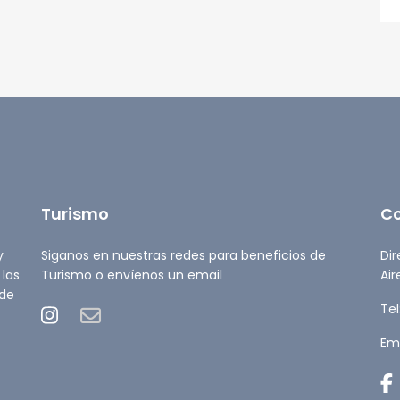
Turismo
C
y
Siganos en nuestras redes para beneficios de
Dir
 las
Turismo o envíenos un email
Air
 de
Tel
Ema