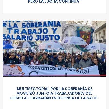
PERO LA LUCHA CONTINÚA"
MULTISECTORIAL POR LA SOBERANÍA SE
MOVILIZÓ JUNTO A TRABAJADORES DEL
HOSPITAL GARRAHAN EN DEFENSA DE LA SALUD
PUBLICA, LOS SALARIOS Y EL ESTADO