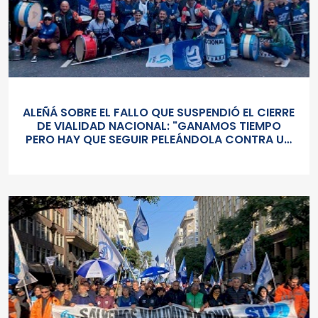
ALEÑÁ SOBRE EL FALLO QUE SUSPENDIÓ EL CIERRE
DE VIALIDAD NACIONAL: "GANAMOS TIEMPO
PERO HAY QUE SEGUIR PELEÁNDOLA CONTRA UN
GOBIERNO SORDO Y AUTORITARIO"