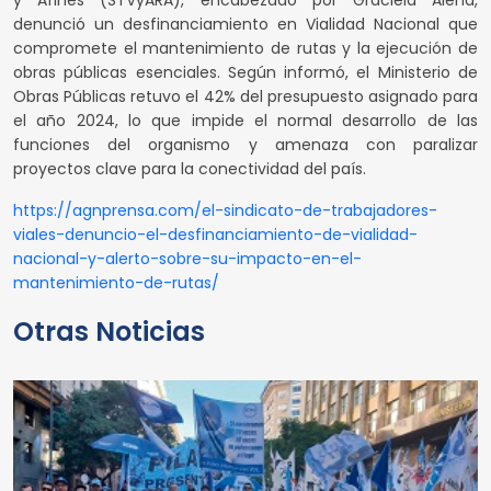
y Afines (STVyARA), encabezado por Graciela Aleñá,
denunció un desfinanciamiento en Vialidad Nacional que
compromete el mantenimiento de rutas y la ejecución de
obras públicas esenciales. Según informó, el Ministerio de
Obras Públicas retuvo el 42% del presupuesto asignado para
el año 2024, lo que impide el normal desarrollo de las
funciones del organismo y amenaza con paralizar
proyectos clave para la conectividad del país.
https://agnprensa.com/el-sindicato-de-trabajadores-
viales-denuncio-el-desfinanciamiento-de-vialidad-
nacional-y-alerto-sobre-su-impacto-en-el-
mantenimiento-de-rutas/
Otras Noticias