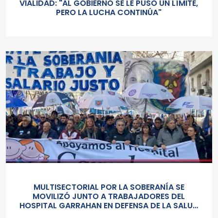
VIALIDAD: "AL GOBIERNO SE LE PUSO UN LÍMITE,
PERO LA LUCHA CONTINÚA"
MULTISECTORIAL POR LA SOBERANÍA SE
MOVILIZÓ JUNTO A TRABAJADORES DEL
HOSPITAL GARRAHAN EN DEFENSA DE LA SALUD
PUBLICA, LOS SALARIOS Y EL ESTADO