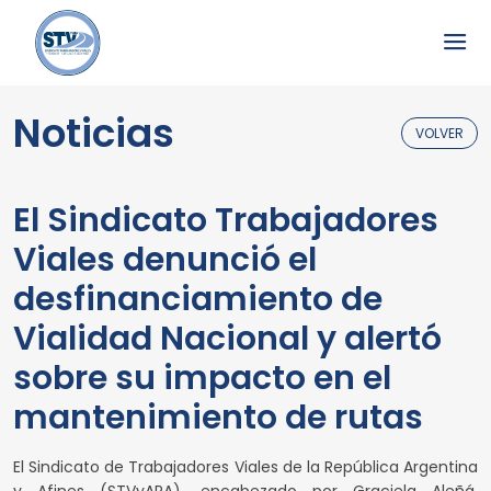
Noticias
VOLVER
El Sindicato Trabajadores
Viales denunció el
desfinanciamiento de
Vialidad Nacional y alertó
sobre su impacto en el
mantenimiento de rutas
El Sindicato de Trabajadores Viales de la República Argentina