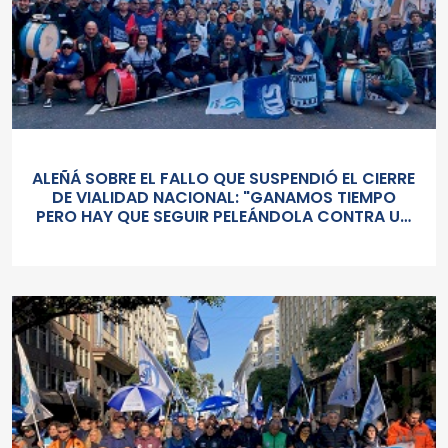
ALEÑÁ SOBRE EL FALLO QUE SUSPENDIÓ EL CIERRE
DE VIALIDAD NACIONAL: "GANAMOS TIEMPO
PERO HAY QUE SEGUIR PELEÁNDOLA CONTRA UN
GOBIERNO SORDO Y AUTORITARIO"