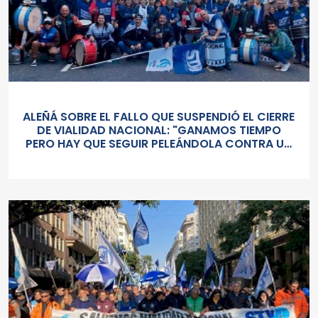
ALEÑÁ SOBRE EL FALLO QUE SUSPENDIÓ EL CIERRE
DE VIALIDAD NACIONAL: "GANAMOS TIEMPO
PERO HAY QUE SEGUIR PELEÁNDOLA CONTRA UN
GOBIERNO SORDO Y AUTORITARIO"