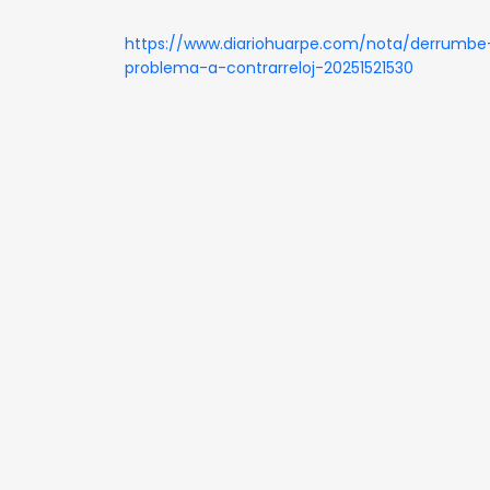
https://www.diariohuarpe.com/nota/derrumbe-
problema-a-contrarreloj-20251521530