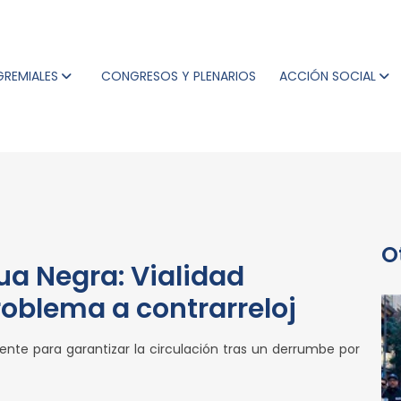
GREMIALES
CONGRESOS Y PLENARIOS
ACCIÓN SOCIAL
O
a Negra: Vialidad
roblema a contrarreloj
ente para garantizar la circulación tras un derrumbe por