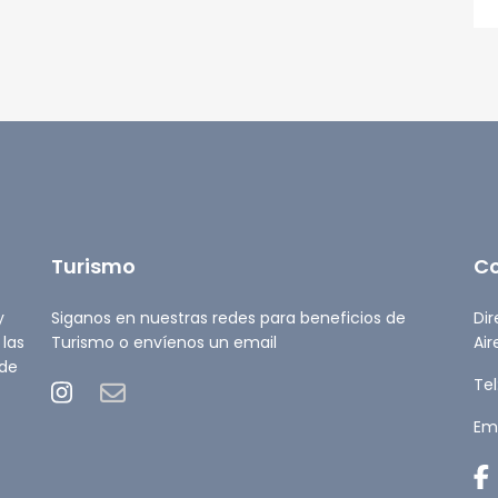
Turismo
C
y
Siganos en nuestras redes para beneficios de
Dir
 las
Turismo o envíenos un email
Air
 de
Tel
Ema