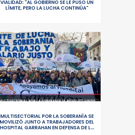
VIALIDAD: "AL GOBIERNO SE LE PUSO UN
LÍMITE, PERO LA LUCHA CONTINÚA"
MULTISECTORIAL POR LA SOBERANÍA SE
MOVILIZÓ JUNTO A TRABAJADORES DEL
HOSPITAL GARRAHAN EN DEFENSA DE LA
SALUD PUBLICA, LOS SALARIOS Y EL