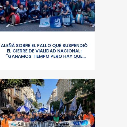
ALEÑÁ SOBRE EL FALLO QUE SUSPENDIÓ
EL CIERRE DE VIALIDAD NACIONAL:
"GANAMOS TIEMPO PERO HAY QUE
SEGUIR PELEÁNDOLA CONTRA UN
GOBIERNO SORDO Y AUTORITARIO"