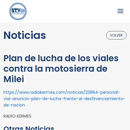
Noticias
VOLVER
Plan de lucha de los viales
contra la motosierra de
Milei
https://www.radiokermes.com/noticias/23864-personal-
vial-anuncio-plan-de-lucha-frente-al-desfinanciamiento-
de-nacion
RADIO KERMES
Otras Noticias