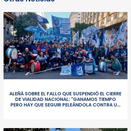
ALEÑÁ SOBRE EL FALLO QUE SUSPENDIÓ EL CIERRE
DE VIALIDAD NACIONAL: "GANAMOS TIEMPO
PERO HAY QUE SEGUIR PELEÁNDOLA CONTRA UN
GOBIERNO SORDO Y AUTORITARIO"