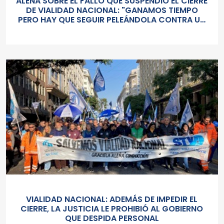
ALEÑÁ SOBRE EL FALLO QUE SUSPENDIÓ EL CIERRE
DE VIALIDAD NACIONAL: "GANAMOS TIEMPO
PERO HAY QUE SEGUIR PELEÁNDOLA CONTRA UN
GOBIERNO SORDO Y AUTORITARIO"
VIALIDAD NACIONAL: ADEMÁS DE IMPEDIR EL
CIERRE, LA JUSTICIA LE PROHIBIÓ AL GOBIERNO
QUE DESPIDA PERSONAL