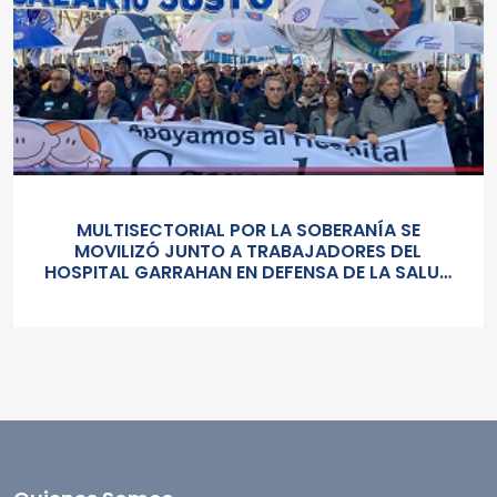
MULTISECTORIAL POR LA SOBERANÍA SE
MOVILIZÓ JUNTO A TRABAJADORES DEL
HOSPITAL GARRAHAN EN DEFENSA DE LA SALUD
PUBLICA, LOS SALARIOS Y EL ESTADO