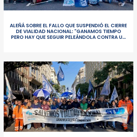
ALEÑÁ SOBRE EL FALLO QUE SUSPENDIÓ EL CIERRE
DE VIALIDAD NACIONAL: "GANAMOS TIEMPO
PERO HAY QUE SEGUIR PELEÁNDOLA CONTRA UN
GOBIERNO SORDO Y AUTORITARIO"