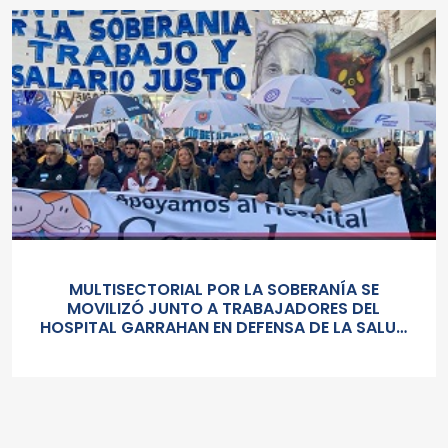
MULTISECTORIAL POR LA SOBERANÍA SE
MOVILIZÓ JUNTO A TRABAJADORES DEL
HOSPITAL GARRAHAN EN DEFENSA DE LA SALUD
PUBLICA, LOS SALARIOS Y EL ESTADO