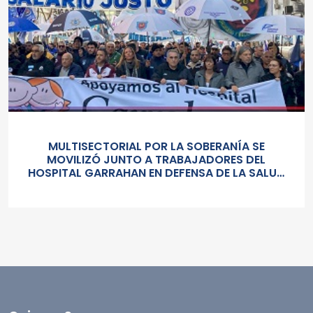
MULTISECTORIAL POR LA SOBERANÍA SE
MOVILIZÓ JUNTO A TRABAJADORES DEL
HOSPITAL GARRAHAN EN DEFENSA DE LA SALUD
PUBLICA, LOS SALARIOS Y EL ESTADO