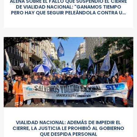
ALEÑÁ SOBRE EL FALLO QUE SUSPENDIÓ EL CIERRE
DE VIALIDAD NACIONAL: "GANAMOS TIEMPO
PERO HAY QUE SEGUIR PELEÁNDOLA CONTRA UN
GOBIERNO SORDO Y AUTORITARIO"
VIALIDAD NACIONAL: ADEMÁS DE IMPEDIR EL
CIERRE, LA JUSTICIA LE PROHIBIÓ AL GOBIERNO
QUE DESPIDA PERSONAL