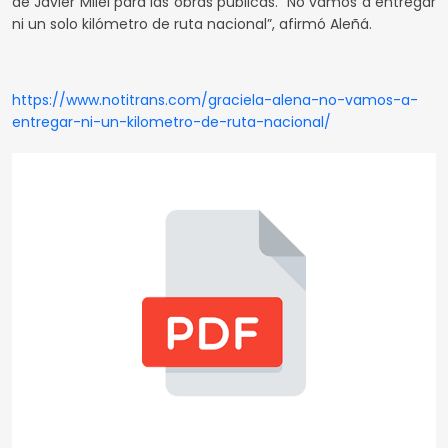
de Javier Milei para las obras públicas. “No vamos a entregar
ni un solo kilómetro de ruta nacional”, afirmó Aleñá.
https://www.notitrans.com/graciela-alena-no-vamos-a-
entregar-ni-un-kilometro-de-ruta-nacional/