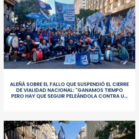
ALEÑÁ SOBRE EL FALLO QUE SUSPENDIÓ EL CIERRE
DE VIALIDAD NACIONAL: "GANAMOS TIEMPO
PERO HAY QUE SEGUIR PELEÁNDOLA CONTRA UN
GOBIERNO SORDO Y AUTORITARIO"