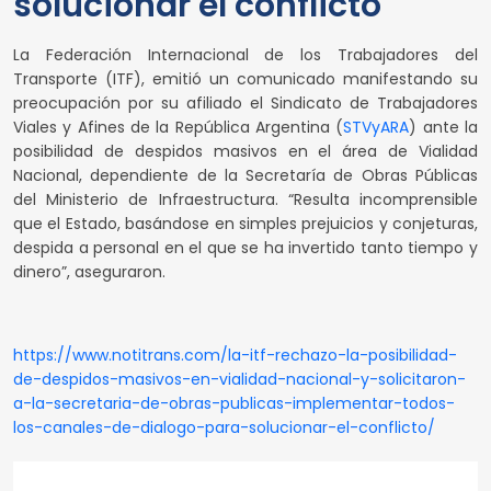
solucionar el conflicto
La Federación Internacional de los Trabajadores del
Transporte (ITF), emitió un comunicado manifestando su
preocupación por su afiliado el Sindicato de Trabajadores
Viales y Afines de la República Argentina (
STVyARA
) ante la
posibilidad de despidos masivos en el área de Vialidad
Nacional, dependiente de la Secretaría de Obras Públicas
del Ministerio de Infraestructura. “Resulta incomprensible
que el Estado, basándose en simples prejuicios y conjeturas,
despida a personal en el que se ha invertido tanto tiempo y
dinero”, aseguraron.
https://www.notitrans.com/la-itf-rechazo-la-posibilidad-
de-despidos-masivos-en-vialidad-nacional-y-solicitaron-
a-la-secretaria-de-obras-publicas-implementar-todos-
los-canales-de-dialogo-para-solucionar-el-conflicto/