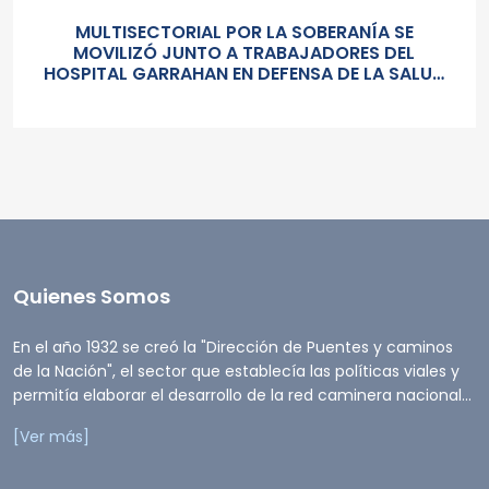
MULTISECTORIAL POR LA SOBERANÍA SE
MOVILIZÓ JUNTO A TRABAJADORES DEL
HOSPITAL GARRAHAN EN DEFENSA DE LA SALUD
PUBLICA, LOS SALARIOS Y EL ESTADO
Quienes Somos
En el año 1932 se creó la "Dirección de Puentes y caminos
de la Nación", el sector que establecía las políticas viales y
permitía elaborar el desarrollo de la red caminera nacional...
[Ver más]