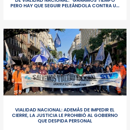
DE VIALIDAD NACIONAL: "GANAMOS TIEMPO
PERO HAY QUE SEGUIR PELEÁNDOLA CONTRA UN
GOBIERNO SORDO Y AUTORITARIO"
VIALIDAD NACIONAL: ADEMÁS DE IMPEDIR EL
CIERRE, LA JUSTICIA LE PROHIBIÓ AL GOBIERNO
QUE DESPIDA PERSONAL