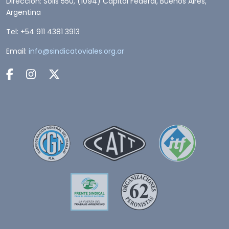
Dirección: Solis 550, (1094) Capital Federal, Buenos Aires,
Argentina
Tel: +54 911 4381 3913
Email:
info@sindicatoviales.org.ar