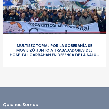
MULTISECTORIAL POR LA SOBERANÍA SE
MOVILIZÓ JUNTO A TRABAJADORES DEL
HOSPITAL GARRAHAN EN DEFENSA DE LA SALUD
PUBLICA, LOS SALARIOS Y EL ESTADO
Quienes Somos