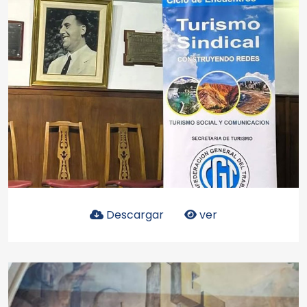
Descargar
ver