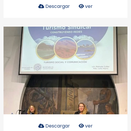
Descargar
ver
Descargar
ver