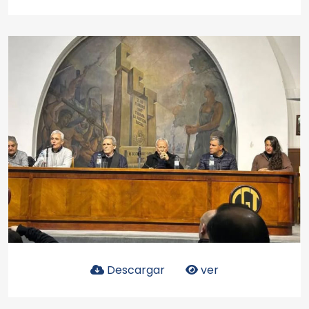
Descargar
ver