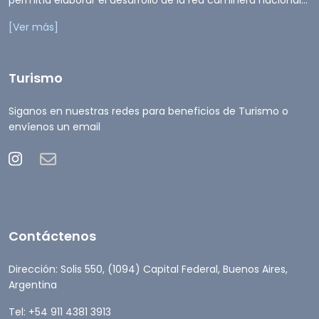
permitía elaborar el desarrollo de la red caminera nacional...
[Ver más]
Turismo
Siganos en nuestras redes para beneficios de Turismo o
envíenos un email
Contáctenos
Dirección: Solis 550, (1094) Capital Federal, Buenos Aires,
Argentina
Tel: +54 911 4381 3913