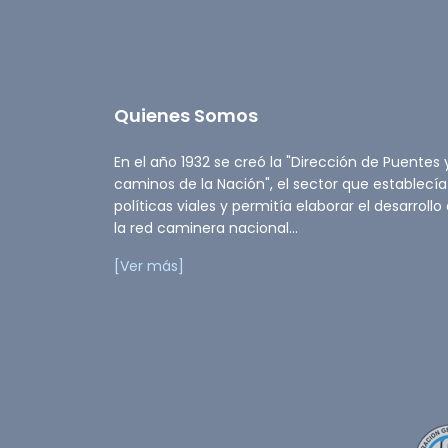
Quienes Somos
En el año 1932 se creó la "Dirección de Puentes 
caminos de la Nación", el sector que establecía
políticas viales y permitía elaborar el desarrollo
la red caminera nacional...
[Ver más]