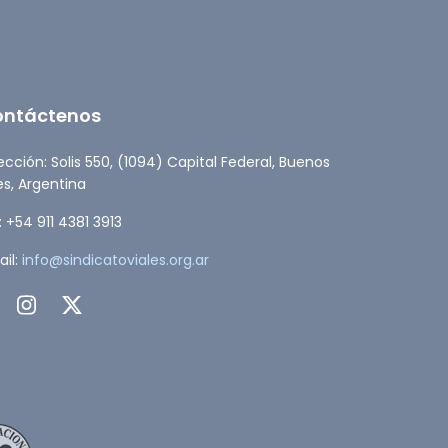
ontáctenos
ección: Solis 550, (1094) Capital Federal, Buenos
es, Argentina
: +54 911 4381 3913
il:
info@sindicatoviales.org.ar