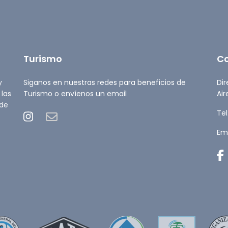
Turismo
C
y
Siganos en nuestras redes para beneficios de
Dir
 las
Turismo o envíenos un email
Air
 de
Tel
Ema