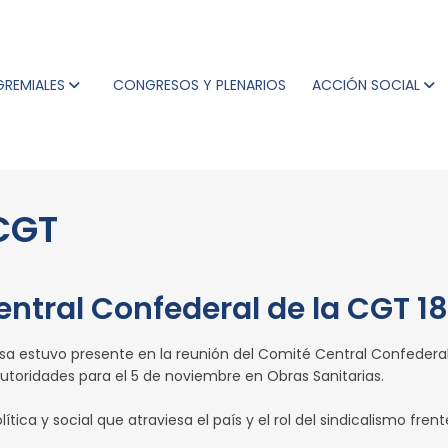
GREMIALES
CONGRESOS Y PLENARIOS
ACCIÓN SOCIAL
CGT
entral Confederal de la CGT 
osa estuvo presente en la reunión del Comité Central Confederal
 autoridades para el 5 de noviembre en Obras Sanitarias.
ica y social que atraviesa el país y el rol del sindicalismo frent