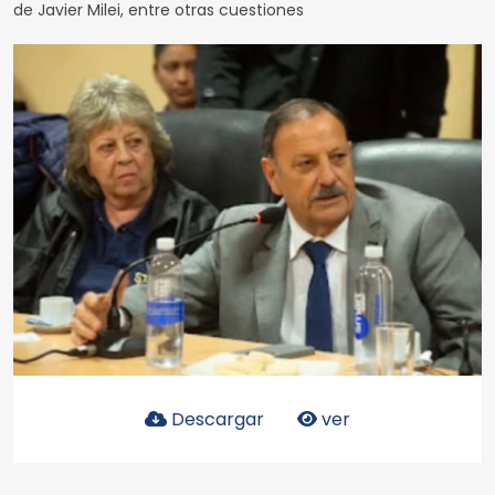
de Javier Milei, entre otras cuestiones
Descargar
ver