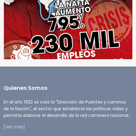
Quienes Somos
En el año 1932 se creó la "Dirección de Puentes y caminos
de la Nación", el sector que establecía las políticas viales y
permitía elaborar el desarrollo de la red caminera nacional...
[Ver más]