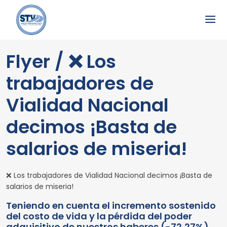
Flyer / ❌ Los
trabajadores de
Vialidad Nacional
decimos ¡Basta de
salarios de miseria!
❌ Los trabajadores de Vialidad Nacional decimos ¡Basta de
salarios de miseria!
Teniendo en cuenta el incremento sostenido
del costo de vida y la pérdida del poder
adquisitivo de nuestros haberes (-72,27%),