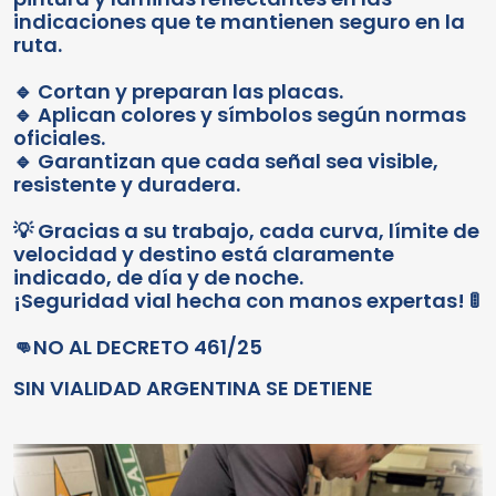
indicaciones que te mantienen seguro en la
ruta.
🔹 Cortan y preparan las placas.
🔹 Aplican colores y símbolos según normas
oficiales.
🔹 Garantizan que cada señal sea visible,
resistente y duradera.
💡 Gracias a su trabajo, cada curva, límite de
velocidad y destino está claramente
indicado, de día y de noche.
¡Seguridad vial hecha con manos expertas! 🚦
👊NO AL DECRETO 461/25
SIN VIALIDAD ARGENTINA SE DETIENE