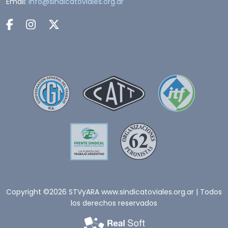
Email:
info@sindicatoviales.org.ar
Copyright ©2026 STVyARA www.sindicatoviales.org.ar | Todos
los derechos reservados