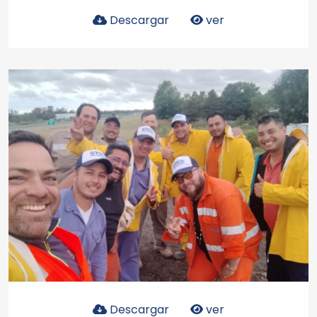
Descargar
ver
Descargar
ver