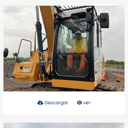
Descargar
ver