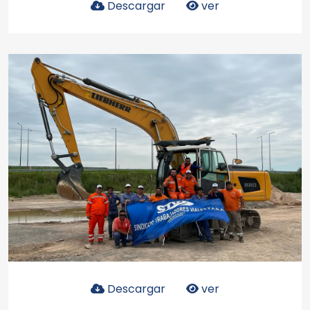
Descargar
ver
Descargar
ver