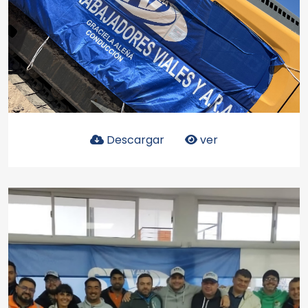
Descargar
ver