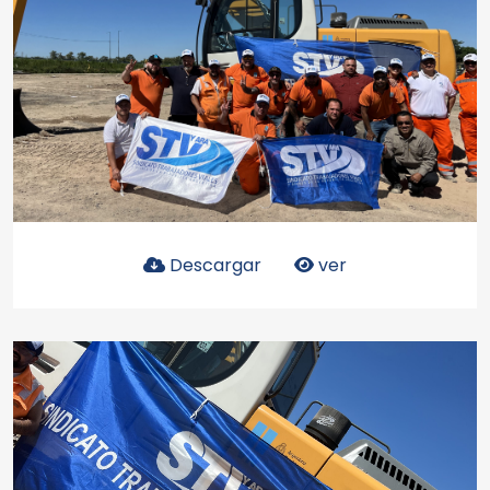
Descargar
ver